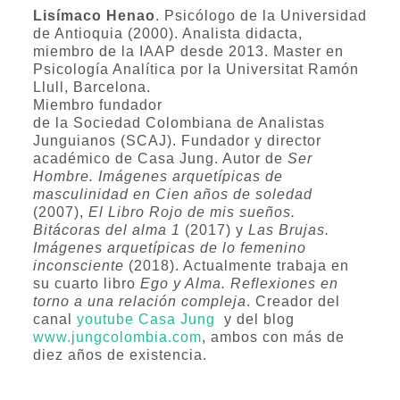
Lisímaco Henao
. Psicólogo de la Universidad
de Antioquia (2000). Analista didacta,
miembro de la IAAP desde 2013. Master en
Psicología Analítica por la Universitat Ramón
Llull, Barcelona.
Miembro fundador
de la Sociedad Colombiana de Analistas
Junguianos (SCAJ). Fundador y director
académico de Casa Jung
. Autor de
Ser
Hombre. Imágenes arquetípicas de
masculinidad en Cien años de soledad
(2007),
El Libro Rojo de mis sueños.
Bitácoras del alma 1
(2017) y
Las Brujas.
Imágenes arquetípicas de lo femenino
inconsciente
(2018). Actualmente trabaja en
su cuarto libro
Ego y Alma. Reflexiones en
torno a una relación compleja
. Creador del
canal
youtube Casa Jung
y del blog
www.jungcolombia.com
, ambos con más de
diez años de existencia.