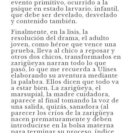
evento primitivo, ocurrido a la
psique en estado larvario, infantil,
que debe ser develado, desvelado
y contenido también.
Finalmente, en la lisis, la
resolución del drama, el adulto
joven, como héroe que vence una
prueba, lleva al chico a reposar y
otros dos chicos, transformados en
zarigüeyas narran todo lo que
pasó, lo que me recuerda a Ulises
elaborando su aventura mediante
la palabra. Ellos dicen que todo va
a estar bien. La zarigüeya, el
marsupial, la madre cuidadora,
aparece al final tomando la voz de
una salida, quizás, sanadora (al
parecer los críos de la zarigüeya
nacen prematuramente y deben
introducirse en la bolsa materna
para terminar su proceso, índice