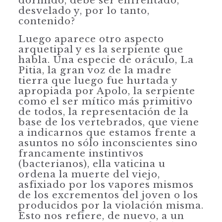
dormido, debe ser enfrentado,
desvelado y, por lo tanto,
contenido?
Luego aparece otro aspecto
arquetipal y es la serpiente que
habla. Una especie de oráculo, La
Pitia, la gran voz de la madre
tierra que luego fue hurtada y
apropiada por Apolo, la serpiente
como el ser mítico más primitivo
de todos, la representación de la
base de los vertebrados, que viene
a indicarnos que estamos frente a
asuntos no sólo inconscientes sino
francamente instintivos
(bacterianos), ella vaticina u
ordena la muerte del viejo,
asfixiado por los vapores mismos
de los excrementos del joven o los
producidos por la violación misma.
Esto nos refiere, de nuevo, a un