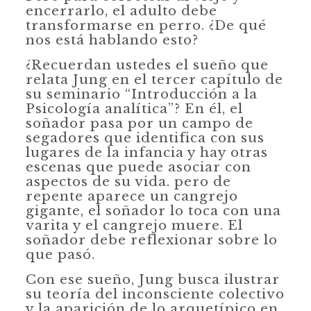
encerrarlo, el adulto debe
transformarse en perro. ¿De qué
nos está hablando esto?
¿Recuerdan ustedes el sueño que
relata Jung en el tercer capítulo de
su seminario “Introducción a la
Psicología analítica”? En él, el
soñador pasa por un campo de
segadores que identifica con sus
lugares de la infancia y hay otras
escenas que puede asociar con
aspectos de su vida. pero de
repente aparece un cangrejo
gigante, el soñador lo toca con una
varita y el cangrejo muere. El
soñador debe reflexionar sobre lo
que pasó.
Con ese sueño, Jung busca ilustrar
su teoría del inconsciente colectivo
y la aparición de lo arquetípico en