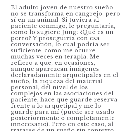
El adulto joven de nuestro sueño
no se transforma en cangrejo, pero
sí en un animal. Si tuviera al
paciente conmigo, le preguntaría,
como lo sugiere Jung: ¿Qué es un
perro? Y proseguiría con esa
conversación, lo cual podría ser
suficiente, como me ocurre
muchas veces en terapia. Me
refiero a que, en ocasiones,
aunque aparezcan imágenes
declaradamente arquetipales en el
sueño, la riqueza del material
personal, del nivel de los
complejos en las asociaciones del
paciente, hace que guarde reserva
frente a lo arquetipal y me lo
guarde para mí (puede ser usado
posteriormente o completamente
innecesario). Pero en este caso, al
tratarse de un sueño sin contexto