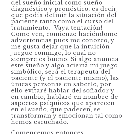
del sueño inicial como sueño
diagnóstico y pronóstico, es decir,
que podía definir la situación del
paciente tanto como el curso del
tratamiento. ¡Vaya tentación!
Como ven, comienzo haciéndome
advertencias pues me conozco, y
me gusta dejar que la intuición
juegue conmigo, lo cual no
siempre es bueno. Si algo anuncia
este sueño y algo acierta mi juego
simbólico, será el terapeuta del
paciente (y el paciente mismo), las
únicas personas en saberlo, por
ello evitaré hablar del soñador y,
en cambio, hablaré en nombre de
aspectos psíquicos que aparecen
en el sueño, que padecen, se
transforman y emocionan tal como
hemos escuchado.
Comencemos entonces.