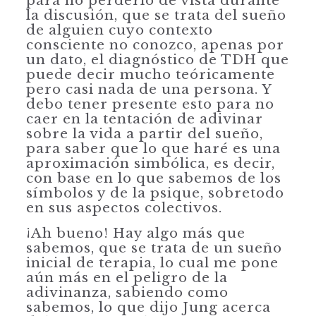
para no perderlo de vista durante
la discusión, que se trata del sueño
de alguien cuyo contexto
consciente no conozco, apenas por
un dato, el diagnóstico de TDH que
puede decir mucho teóricamente
pero casi nada de una persona. Y
debo tener presente esto para no
caer en la tentación de adivinar
sobre la vida a partir del sueño,
para saber que lo que haré es una
aproximación simbólica, es decir,
con base en lo que sabemos de los
símbolos y de la psique, sobretodo
en sus aspectos colectivos.
¡Ah bueno! Hay algo más que
sabemos, que se trata de un sueño
inicial de terapia, lo cual me pone
aún más en el peligro de la
adivinanza, sabiendo como
sabemos, lo que dijo Jung acerca