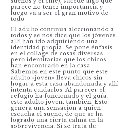
sueños y el cine), sucede algo que
parece no tener importancia y
luego va a ser el gran motivo de
todo.
El adulto continúa aleccionando a
todos y se nos dice que los jóvenes
allí han ido adquiriendo una
identidad propia. Se pone énfasis
en el collage de cosas diversas
pero identitarias que los chicos
han encontrado en la casa.
Sabemos en este punto que este
adulto «joven» lleva chicos sin
hogar a esta casa abandonada y allí
intenta cuidarlos. Al parecer el
refugio ha funcionado y el guía,
este adulto joven, también. Esto
genera una sensación a quien
escucha el sueño, de que se ha
logrado una cierta calma en la
sobrevivencia. Si se trata de