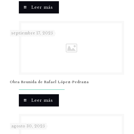
Leer más
septiembre 17, 2025
Obra Reunida de Rafael López-Pedraza
Leer más
agosto 30, 2025