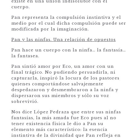
existe en una unión indisoluble con el
cuerpo.
Pan representa la compulsión instintiva y el
medio por el cual dicha compulsión puede ser
modificada por la imaginación.
Pan y las ninfas. Una relación de opuestos
Pan hace un cuerpo con la ninfa… la fantasía…
la fantasea.
Pan sintió amor por Eco, un amor con un
final trágico. No pudiendo persuadirla, ni
capturarla, inspiró la locura de los pastores
quienes comportándose salvajemente
despedazaron y desmembraron a la ninfa y
dispersaron sus miembros y sólo su voz
sobrevivió.
Nos dice López Pedraza que entre sus ninfas
fantasías, la más amada fue Eco pues al no
tener existencia física le dio a Pan su
elemento más característico: la esencia
instintiva de la divinidad que Pan refleja en