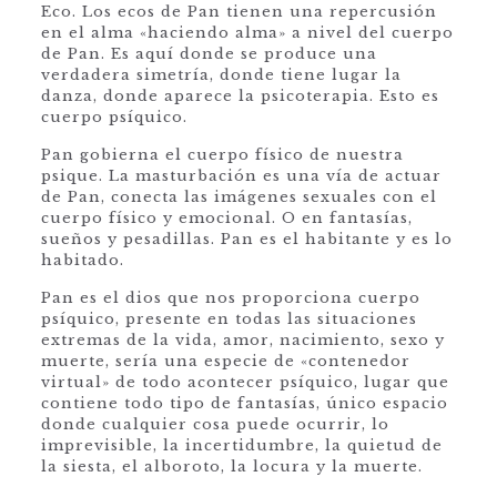
Eco. Los ecos de Pan tienen una repercusión
en el alma «haciendo alma» a nivel del cuerpo
de Pan. Es aquí donde se produce una
verdadera simetría, donde tiene lugar la
danza, donde aparece la psicoterapia. Esto es
cuerpo psíquico.
Pan gobierna el cuerpo físico de nuestra
psique. La masturbación es una vía de actuar
de Pan, conecta las imágenes sexuales con el
cuerpo físico y emocional. O en fantasías,
sueños y pesadillas. Pan es el habitante y es lo
habitado.
Pan es el dios que nos proporciona cuerpo
psíquico, presente en todas las situaciones
extremas de la vida, amor, nacimiento, sexo y
muerte, sería una especie de «contenedor
virtual» de todo acontecer psíquico, lugar que
contiene todo tipo de fantasías, único espacio
donde cualquier cosa puede ocurrir, lo
imprevisible, la incertidumbre, la quietud de
la siesta, el alboroto, la locura y la muerte.