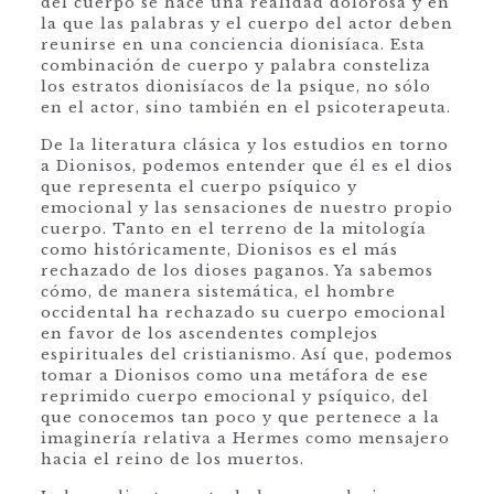
del cuerpo se hace una realidad dolorosa y en
la que las palabras y el cuerpo del actor deben
reunirse en una conciencia dionisíaca. Esta
combinación de cuerpo y palabra consteliza
los estratos dionisíacos de la psique, no sólo
en el actor, sino también en el psicoterapeuta.
De la literatura clásica y los estudios en torno
a Dionisos, podemos entender que él es el dios
que representa el cuerpo psíquico y
emocional y las sensaciones de nuestro propio
cuerpo. Tanto en el terreno de la mitología
como históricamente, Dionisos es el más
rechazado de los dioses paganos. Ya sabemos
cómo, de manera sistemática, el hombre
occidental ha rechazado su cuerpo emocional
en favor de los ascendentes complejos
espirituales del cristianismo. Así que, podemos
tomar a Dionisos como una metáfora de ese
reprimido cuerpo emocional y psíquico, del
que conocemos tan poco y que pertenece a la
imaginería relativa a Hermes como mensajero
hacia el reino de los muertos.