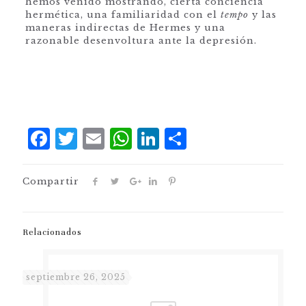
hemos venido mostrando, cierta conciencia
hermética, una familiaridad con el
tempo
y las
maneras indirectas de Hermes y una
razonable desenvoltura ante la depresión.
Facebook
Twitter
Email
WhatsApp
LinkedIn
Comparti
Compartir
Relacionados
septiembre 26, 2025