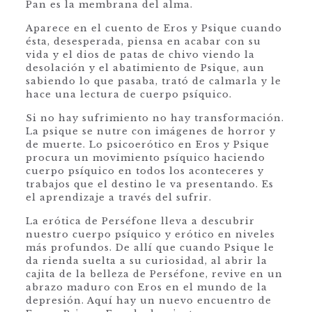
Pan es la membrana del alma.
Aparece en el cuento de Eros y Psique cuando
ésta, desesperada, piensa en acabar con su
vida y el dios de patas de chivo viendo la
desolación y el abatimiento de Psique, aun
sabiendo lo que pasaba, trató de calmarla y le
hace una lectura de cuerpo psíquico.
Si no hay sufrimiento no hay transformación.
La psique se nutre con imágenes de horror y
de muerte. Lo psicoerótico en Eros y Psique
procura un movimiento psíquico haciendo
cuerpo psíquico en todos los aconteceres y
trabajos que el destino le va presentando. Es
el aprendizaje a través del sufrir.
La erótica de Perséfone lleva a descubrir
nuestro cuerpo psíquico y erótico en niveles
más profundos. De allí que cuando Psique le
da rienda suelta a su curiosidad, al abrir la
cajita de la belleza de Perséfone, revive en un
abrazo maduro con Eros en el mundo de la
depresión. Aquí hay un nuevo encuentro de