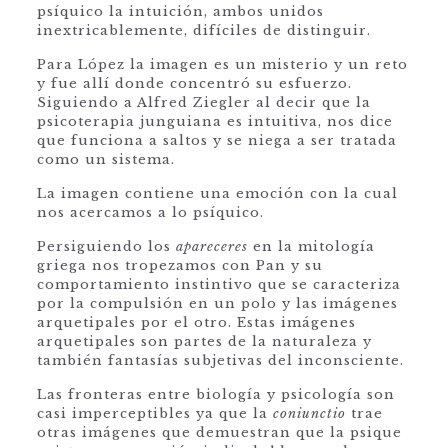
psíquico la intuición, ambos unidos
inextricablemente, difíciles de distinguir.
Para López la imagen es un misterio y un reto
y fue allí donde concentró su esfuerzo.
Siguiendo a Alfred Ziegler al decir que la
psicoterapia junguiana es intuitiva, nos dice
que funciona a saltos y se niega a ser tratada
como un sistema.
La imagen contiene una emoción con la cual
nos acercamos a lo psíquico.
Persiguiendo los
apareceres
en la mitología
griega nos tropezamos con Pan y su
comportamiento instintivo que se caracteriza
por la compulsión en un polo y las imágenes
arquetipales por el otro. Estas imágenes
arquetipales son partes de la naturaleza y
también fantasías subjetivas del inconsciente.
Las fronteras entre biología y psicología son
casi imperceptibles ya que la
coniunctio
trae
otras imágenes que demuestran que la psique