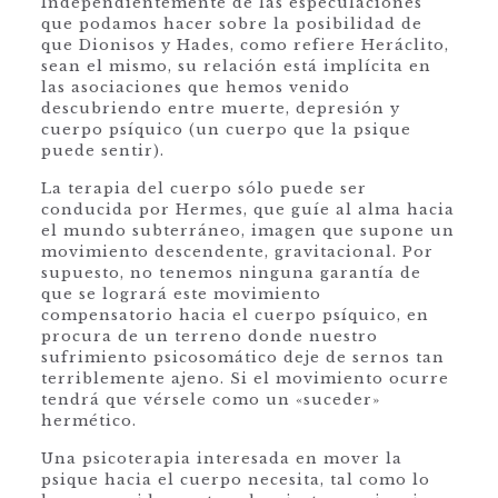
Independientemente de las especulaciones
que podamos hacer sobre la posibilidad de
que Dionisos y Hades, como refiere Heráclito,
sean el mismo, su relación está implícita en
las asociaciones que hemos venido
descubriendo entre muerte, depresión y
cuerpo psíquico (un cuerpo que la psique
puede sentir).
La terapia del cuerpo sólo puede ser
conducida por Hermes, que guíe al alma hacia
el mundo subterráneo, imagen que supone un
movimiento descendente, gravitacional. Por
supuesto, no tenemos ninguna garantía de
que se logrará este movimiento
compensatorio hacia el cuerpo psíquico, en
procura de un terreno donde nuestro
sufrimiento psicosomático deje de sernos tan
terriblemente ajeno. Si el movimiento ocurre
tendrá que vérsele como un «suceder»
hermético.
Una psicoterapia interesada en mover la
psique hacia el cuerpo necesita, tal como lo