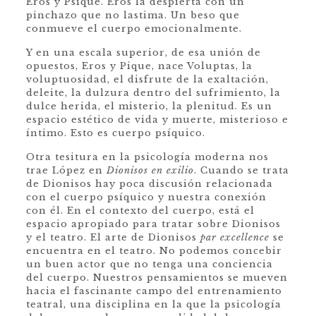
Eros y Psique. Eros la despierta con un
pinchazo que no lastima. Un beso que
conmueve el cuerpo emocionalmente.
Y en una escala superior, de esa unión de
opuestos, Eros y Pique, nace Voluptas, la
voluptuosidad, el disfrute de la exaltación,
deleite, la dulzura dentro del sufrimiento, la
dulce herida, el misterio, la plenitud. Es un
espacio estético de vida y muerte, misterioso e
íntimo. Esto es cuerpo psíquico.
Otra tesitura en la psicología moderna nos
trae López en
Dionisos en exilio
. Cuando se trata
de Dionisos hay poca discusión relacionada
con el cuerpo psíquico y nuestra conexión
con él. En el contexto del cuerpo, está el
espacio apropiado para tratar sobre Dionisos
y el teatro. El arte de Dionisos
par excellence
se
encuentra en el teatro. No podemos concebir
un buen actor que no tenga una conciencia
del cuerpo. Nuestros pensamientos se mueven
hacia el fascinante campo del entrenamiento
teatral, una disciplina en la que la psicología