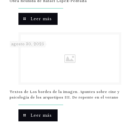
Obra Reunida de Rafael López-Pedraza
Leer más
agosto 30, 2025
Textos de Los bordes de la imagen. Apuntes sobre cine y
psicología de los arquetipos III. De repente en el verano
Leer más