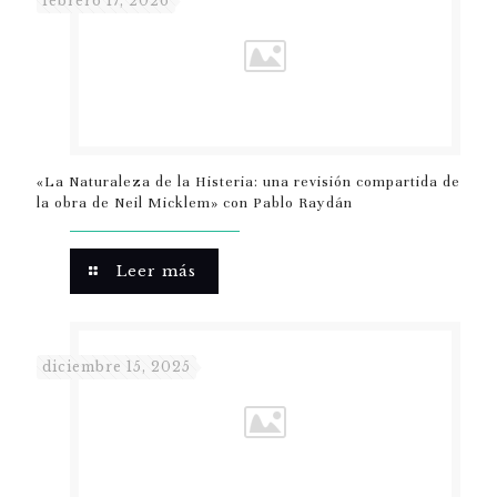
febrero 17, 2026
«La Naturaleza de la Histeria: una revisión compartida de
la obra de Neil Micklem» con Pablo Raydán
Leer más
diciembre 15, 2025