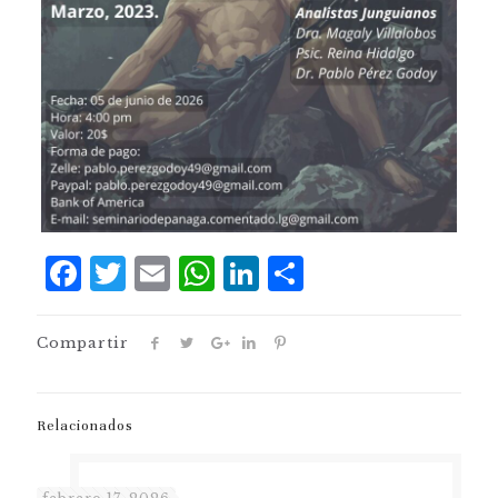
Facebook
Twitter
Email
WhatsApp
LinkedIn
Comparti
Compartir
Relacionados