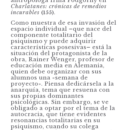
antropóloga Irina Podgorny en
Charlatanes: crónicas de remedios
incurables
.
(155)
Como muestra de esa invasión del
espacio individual –que nace del
componen­te totalitario del
psiquismo y puede adquirir
características posesivas– está la
situación del protagonista de la
obra, Rainer Wenger, profesor de
educación media en Alemania,
quien debe organizar con sus
alumnos una «semana de
proyecto». Piensa dedicársela a la
anarquía, tema que resuena con
sus propias dominantes
psicológicas. Sin embargo, se ve
obligado a optar por el tema de la
autocracia, que tiene evidentes
resonancias totalitarias en su
psiquismo, cuando su colega