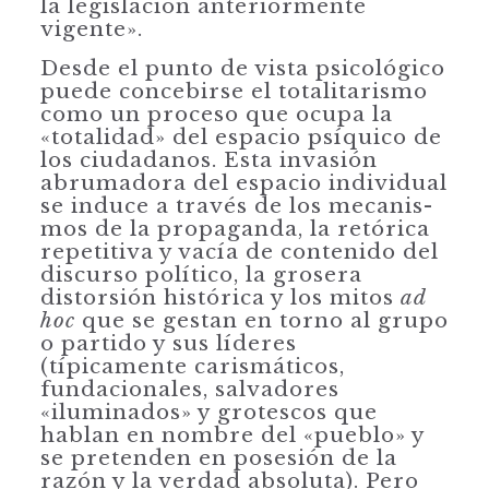
la legislación anteriormente
vigente».
Desde el punto de vista psicológico
puede concebirse el totalitarismo
como un proceso que ocupa la
«totalidad» del espacio psíquico de
los ciudadanos. Esta invasión
abrumadora del espacio individual
se induce a través de los mecanis­
mos de la propaganda, la retórica
repetitiva y vacía de contenido del
discurso político, la grosera
distorsión histórica y los mitos
ad
hoc
que se gestan en torno al grupo
o partido y sus líderes
(típicamente carismáticos,
fundacionales, sal­vadores
«iluminados» y grotescos que
hablan en nombre del «pueblo» y
se pretenden en posesión de la
razón y la verdad absoluta). Pero