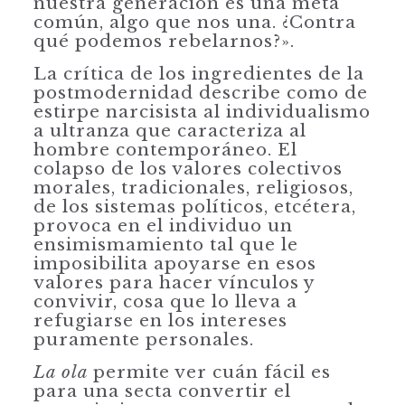
nuestra generación es una meta
común, algo que nos una. ¿Contra
qué podemos rebelarnos?».
La crítica de los ingredientes de la
postmodernidad describe como de
estirpe narcisista al individualismo
a ultranza que caracteriza al
hombre contemporá­neo. El
colapso de los valores colectivos
morales, tradicionales, religiosos,
de los sistemas políticos, etcétera,
provoca en el individuo un
ensimismamiento tal que le
imposibilita apoyarse en esos
valores para hacer vínculos y
convivir, cosa que lo lleva a
refugiarse en los intereses
puramente personales.
La ola
permite ver cuán fácil es
para una secta convertir el