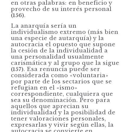
en otras palabras: en beneficio y
provecho de su interés personal
.
(156)
La anarquía sería un
individualismo extremo (más bien
una especie de autar­quía) y la
autocracia el opuesto que supone
la cesión de la individualidad a
una personalidad usualmente
carismática y al grupo que la sigue
. Esa renuncia puede ser
(157)
considerada como «voluntaria»
por parte de los sectarios que se
re­fugian en el «ismo»
correspondiente, cualquiera que
sea su denominación. Pero para
aquellos que aprecian su
individualidad y la posibilidad de
tener valoraciones personales,
expresarlas y vivir según ellas, la
autocracia se con­vierte en