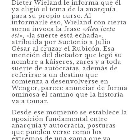
Dieter Wieland le informa que él
ya eligió el tema de la anarquía
para su propio curso. Al
informarle eso, Wieland con cierta
sorna invoca la frase «
Alea iacta
est
», «la suerte está echada»,
atribuida por Suetonio a Julio
César al cruzar el Rubicón. Esa
mención del dictador que legó su
nombre a káiseres, zares y a toda
suerte de autócratas, además de
referirse a un destino que
comienza a desenvolverse en
Wenger, parece anunciar de forma
ominosa el camino que la historia
va a tomar.
Desde ese momento se establece la
oposición fundamental entre
anarquía y autocracia, posturas
que pueden verse como los
extremos de una gama que va