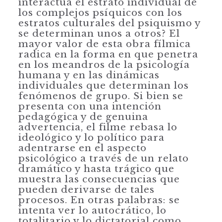
interactúa el estrato individual de
los complejos psíquicos con los
estratos culturales del psiquismo y
se determinan unos a otros? El
mayor valor de esta obra fílmica
radica en la forma en que penetra
en los meandros de la psicología
humana y en las dinámi­cas
individuales que determinan los
fenómenos de grupo. Si bien se
presenta con una intención
pedagógica y de genuina
advertencia, el filme rebasa lo
ideológico y lo político para
adentrarse en el aspecto
psicológico a través de un relato
dra­mático y hasta trágico que
muestra las consecuencias que
pueden derivarse de tales
procesos. En otras palabras: se
intenta ver lo autocrático, lo
totalitario y lo dictatorial como