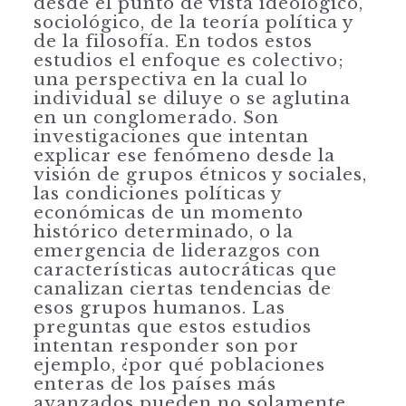
desde el punto de vista ideológico,
sociológi­co, de la teoría política y
de la filosofía. En todos estos
estudios el enfoque es colectivo;
una perspectiva en la cual lo
individual se diluye o se aglutina
en un conglomerado. Son
investigaciones que intentan
explicar ese fenómeno desde la
visión de grupos étnicos y sociales,
las condiciones políticas y
económicas de un momento
histórico determinado, o la
emergencia de liderazgos con
carac­terísticas autocráticas que
canalizan ciertas tendencias de
esos grupos humanos. Las
preguntas que estos estudios
intentan responder son por
ejemplo, ¿por qué poblaciones
enteras de los países más
avanzados pueden no solamente