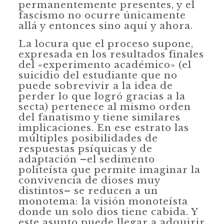
permanentemente presentes, y el
fascismo no ocurre únicamente
allá y entonces sino aquí y ahora.
La locura que el proceso supone,
expresada en los resultados finales
del «expe­rimento académico» (el
suicidio del estudiante que no
puede sobrevivir a la idea de
perder lo que logró gracias a la
secta) pertenece al mismo orden
del fanatis­mo y tiene similares
implicaciones. En ese estrato las
múltiples posibilidades de
respuestas psíquicas y de
adaptación –el sedimento
politeísta que permite ima­ginar la
convivencia de dioses muy
distintos– se reducen a un
monotema: la visión monoteísta
donde un solo dios tiene cabida. Y
este asunto puede llegar a adquirir