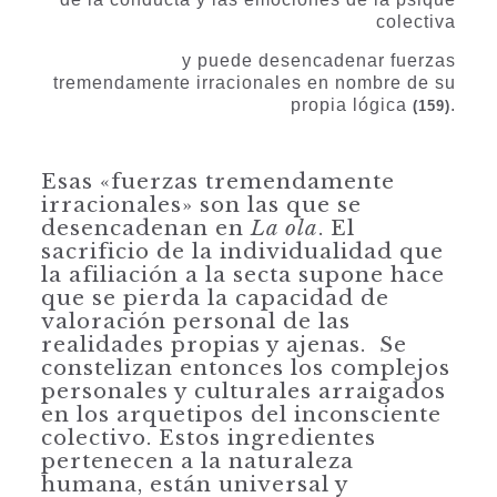
colectiva
y puede desencadenar fuerzas
tremendamente irracionales en nombre de su
propia lógica
.
(159)
Esas «fuerzas tremendamente
irracionales» son las que se
desencadenan en
La ola
. El
sacrificio de la individualidad que
la afiliación a la secta supone hace
que se pierda la capacidad de
valoración personal de las
realidades propias y ajenas.
Se
constelizan entonces los complejos
personales y culturales arraigados
en los arquetipos del inconsciente
colectivo. Estos ingredientes
pertenecen a la natu­raleza
humana, están universal y