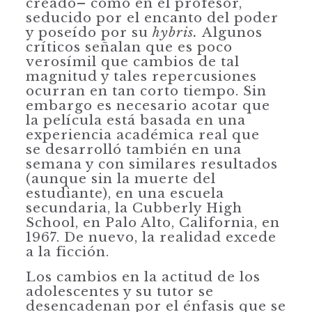
crea­do– como en el profesor,
seducido por el encanto del poder
y poseído por su
hybris.
Algunos
críticos señalan que es poco
verosímil que cambios de tal
magni­tud y tales repercusiones
ocurran en tan corto tiempo. Sin
embargo es necesario acotar que
la película está basada en una
experiencia académica real que
se
desarrolló también en una
semana y con similares resultados
(aunque sin la muerte del
estudiante), en una escuela
secundaria, la Cubberly High
School, en Palo Alto, California, en
1967. De nuevo, la realidad excede
a la ficción.
Los cambios en la actitud de los
adolescentes y su tutor se
desencadenan por el énfasis que se