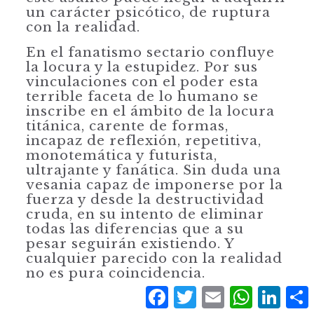
un carácter psicótico, de ruptura
con la realidad.
En el fanatismo sectario confluye
la locura y la estupidez. Por sus
vinculaciones con el poder esta
terrible faceta de lo humano se
inscribe en el ámbito de la locura
titánica, carente de formas,
incapaz de reflexión, repetitiva,
monotemá­tica y futurista,
ultrajante y fanática. Sin duda una
vesania capaz de imponerse por la
fuerza y desde la destructividad
cruda, en su intento de eliminar
todas las diferencias que a su
pesar seguirán existiendo. Y
cualquier parecido con la realidad
no es pura coincidencia.
Facebook
Twitter
Email
WhatsApp
Linke