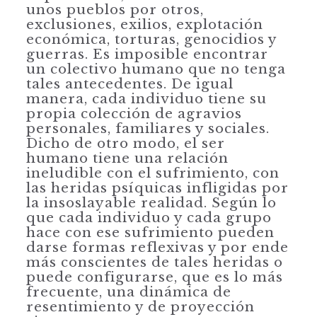
unos pueblos por otros,
exclusiones, exilios, explotación
económica, torturas, geno­cidios y
guerras. Es imposible encontrar
un colectivo humano que no tenga
tales antecedentes. De igual
manera, cada individuo tiene su
propia colección
de agravios
personales, familiares y sociales.
Dicho de otro modo, el ser
humano tiene una relación
ineludible con el sufrimiento, con
las heridas psíquicas infli­gidas por
la insoslayable realidad. Según lo
que cada individuo y cada grupo
hace con ese sufrimiento pueden
darse formas reflexivas y por ende
más cons­cientes de tales heridas o
puede configurarse, que es lo más
frecuente, una diná­mica de
resentimiento y de proyección