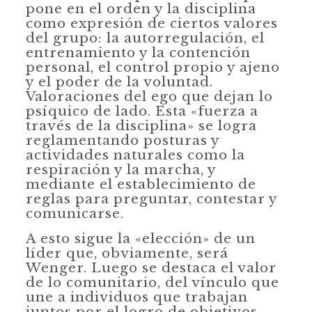
pone en el orden y la disciplina
como expresión de ciertos valores
del grupo: la autorregulación, el
entrenamiento y la contención
personal, el control propio y ajeno
y el poder de la voluntad.
Valoraciones del ego que dejan lo
psíquico de lado. Esta «fuerza a
través de la disciplina» se logra
reglamentan­do posturas y
actividades naturales como la
respiración y la marcha, y
mediante el establecimiento de
reglas para preguntar, contestar y
comunicarse.
A esto sigue la «elección» de un
líder que, obviamente, será
Wenger. Luego se destaca el valor
de lo comunitario, del vínculo que
une a individuos que traba­jan
juntos por el logro de objetivos