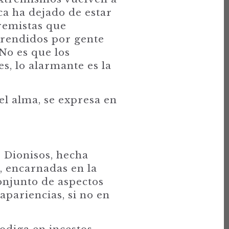
ca ha dejado de estar
tremistas que
prendidos por gente
No es que los
s, lo alarmante es la
el alma, se expresa en
 Dionisos, hecha
, encarnadas en la
conjunto de aspectos
apariencias, si no en