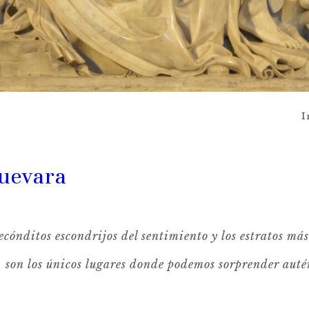
I
Guevara
ecónditos escondrijos del sentimiento y los estratos más 
son los únicos lugares donde podemos sorprender auté