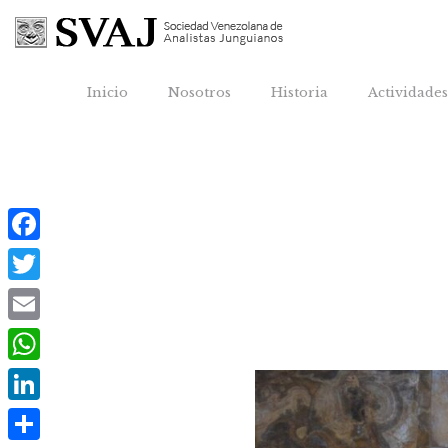
Inicio
Nosotros
Historia
Actividade
Facebook
Twitter
Email
WhatsApp
LinkedIn