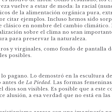
reza vuelve a estar de moda: la racial (nun
áticos de la alimentación orgánica pura, ex
por citar ejemplos. Incluso hemos sido sor
e clásico en nombre del cambio climático. 
alización sobre el clima no sean importante
tura para preservar la naturaleza.
ros y virginales, como fondo de pantalla d
les posibles.
lo pagano. Lo demostró en la escultura de
o antes de
La Piedad
. Las formas femeninas
l dios son visibles. Es posible que a este 
e alusión, a esa verdad que no está en las 