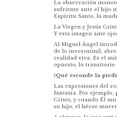
La observación monot
sufriente ante el hijo
Espíritu S
anto, la madr
La Virgen y Jesús Crist
Y esta imagen ante ojo
Al Miguel Ángel introdu
de lo inverosímil, abre
realidad viva. Es el mit
opuesto, lo transitorio 
¿Qué
esconde
la pied
Las expresiones del ro
fantasía. Por ejemplo,
Cristo, y cuando Él mu
su hijo, el héroe muert