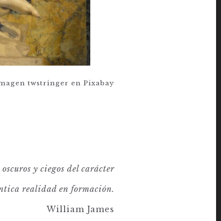
magen twstringer en Pixabay
oscuros y ciegos del carácter
ntica realidad en formación.
William James