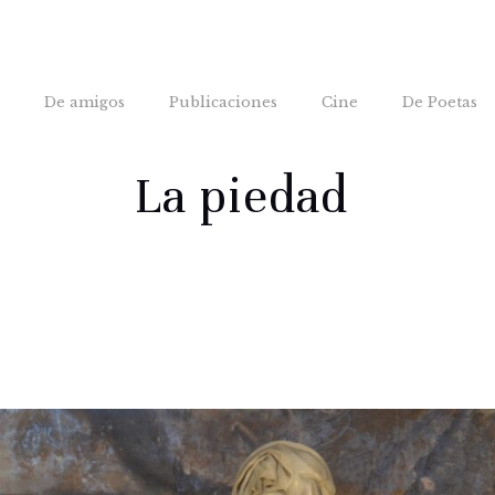
s
De amigos
Publicaciones
Cine
De Poetas
La piedad