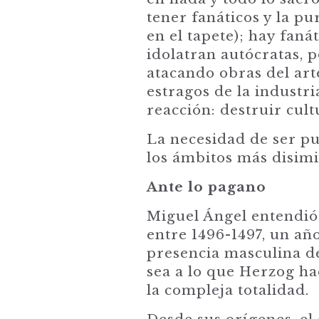
tener fanáticos y la pu
en el tapete); hay fan
idolatran autócratas, 
atacando obras del art
estragos de la industri
reacción: destruir cul
La necesidad de ser pu
los ámbitos más disimi
Ante lo pagano
Miguel Ángel entendió 
entre 1496-1497, un añ
presencia masculina de
sea a lo que Herzog hac
la compleja totalidad.