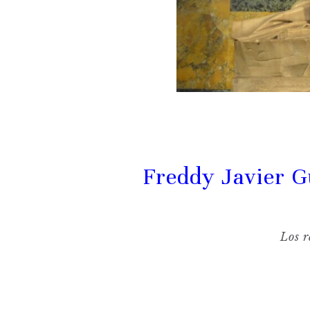
Freddy Javier 
Lo
s
r