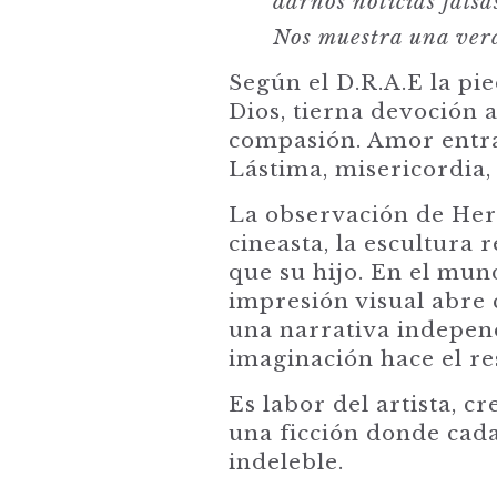
darnos noticias falsa
Nos muestra una ver
Según el D.R.A.E la pie
Dios, tierna devoción a
compasión. Amor entrañ
Lástima, misericordia,
La observación de Herz
cineasta, la escultura
que su hijo. En el mun
impresión visual abre 
una narrativa independi
imaginación hace el re
Es labor del artista, c
una ficción donde cada
indeleble.