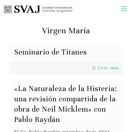
Virgen María
Seminario de Titanes
Leer más
«La Naturaleza de la Histeria:
una revisión compartida de la
obra de Neil Micklem» con
Pablo Raydán
El Dr. Pablo Raydán miembro de la SVAJ